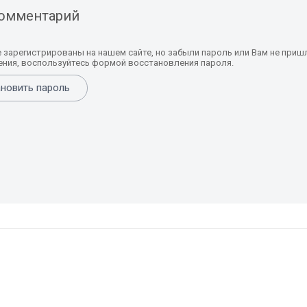
комментарий
е зарегистрированы на нашем сайте, но забыли пароль или Вам не приш
ния, воспользуйтесь формой восстановления пароля.
новить пароль