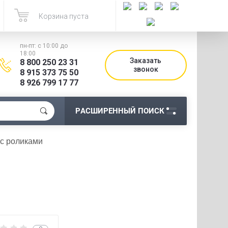
Корзина пуста
пн-пт: с 10:00 до
18:00
Заказать
8 800 250 23 31
звонок
8 915 373 75 50
8 926 799 17 77
РАСШИРЕННЫЙ ПОИСК
с роликами 