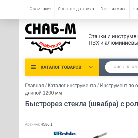
О компании
Оплата и доставка
Отзывы о нас
На
Станки и инструме
ПВХ и алюминиевы
КАТАЛОГ ТОВАРОВ
Главная
 / 
Каталог инструмента
 / 
Инструмент по о
длиной 1200 мм
Быстрорез стекла (швабра) с ро
Артикул:
4580.1