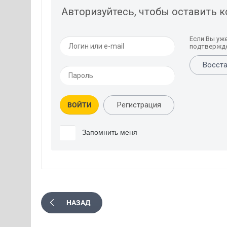
Авторизуйтесь, чтобы оставить 
Если Вы уж
подтвержде
Восста
Регистрация
ВОЙТИ
Запомнить меня
НАЗАД