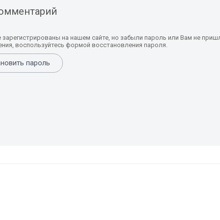
комментарий
е зарегистрированы на нашем сайте, но забыли пароль или Вам не приш
ния, воспользуйтесь формой восстановления пароля.
новить пароль