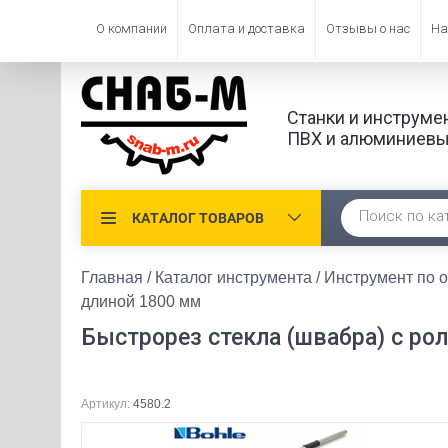
О компании
Оплата и доставка
Отзывы о нас
На
Станки и инструме
ПВХ и алюминиевы
КАТАЛОГ ТОВАРОВ
Главная
 / 
Каталог инструмента
 / 
Инструмент по о
длиной 1800 мм
Быстрорез стекла (швабра) с ро
Артикул:
4580.2