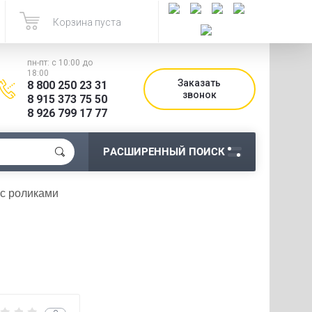
Корзина пуста
пн-пт: с 10:00 до
18:00
Заказать
8 800 250 23 31
звонок
8 915 373 75 50
8 926 799 17 77
РАСШИРЕННЫЙ ПОИСК
с роликами 