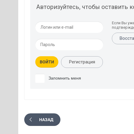
Авторизуйтесь, чтобы оставить 
Если Вы уж
подтвержде
Восста
Регистрация
ВОЙТИ
Запомнить меня
НАЗАД