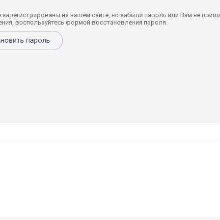
е зарегистрированы на нашем сайте, но забыли пароль или Вам не приш
ния, воспользуйтесь формой восстановления пароля.
новить пароль