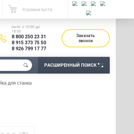
Корзина пуста
пн-пт: с 10:00 до
18:00
Заказать
8 800 250 23 31
звонок
8 915 373 75 50
8 926 799 17 77
РАСШИРЕННЫЙ ПОИСК
йка для станка 