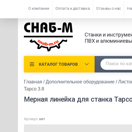
О компании
Оплата и доставка
Отзывы о нас
На
Станки и инструме
ПВХ и алюминиевы
КАТАЛОГ ТОВАРОВ
Главная
 / 
Дополнительное оборудование
 / 
Листо
Tapco 3.8
Мерная линейка для станка Tapco
Артикул:
нет