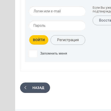
Если Вы уж
подтвержде
Восста
Регистрация
ВОЙТИ
Запомнить меня
НАЗАД