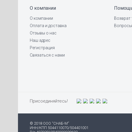
О компании
Помощ
О компании
Возврат 
Оплата и доставка
Вопросы 
Отзывы о нас
Наш адрес
Регистрация
Связаться с нами
Присоединяйтесь!
© 2018 ООО “СНАБ-М”
ИНН/КПП 5044110070/504401001