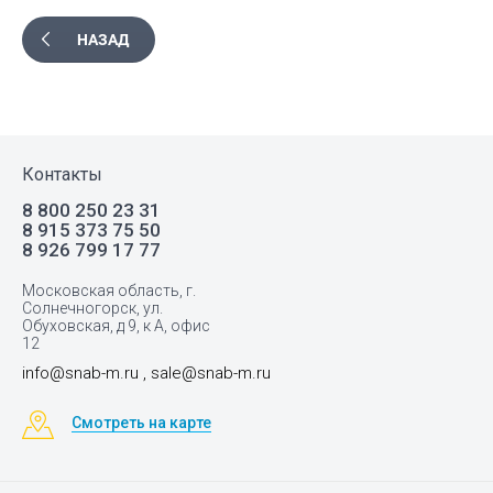
НАЗАД
Контакты
8 800 250 23 31
8 915 373 75 50
8 926 799 17 77
Московская область, г.
Солнечногорск, ул.
Обуховская, д 9, к А, офис
12
info@snab-m.ru , sale@snab-m.ru
Смотреть на карте